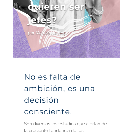
quieren ser
jefes?
por
Montse Herrera
No es falta de
ambición, es una
decisión
consciente.
Son diversos los estudios que alertan de
la creciente tendencia de los