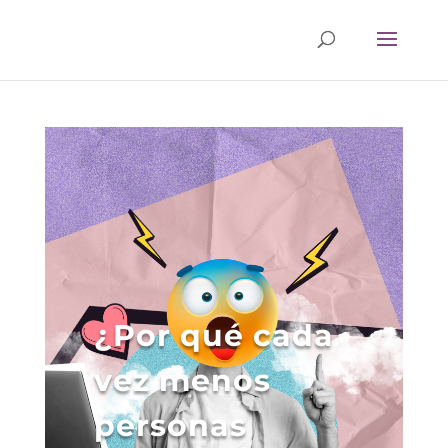
¿Por qué cada
vez menos
personas